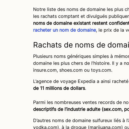
Notre liste des noms de domaine les plus c
les rachats comptant et divulgués publique
noms de domaine existant restent confident
racheter un nom de domaine
, le prix de la 
Rachats de noms de domai
Plusieurs noms génériques simples à mémori
domaine les plus chers de l’histoire. Il y 
insure.com, shoes.com ou toys.com.
L’agence de voyage Expedia a ainsi rachet
de 11 millions de dollars
.
Parmi les nombreuses ventes records de nom
descriptifs de l’industrie adulte (sex.com,
D’autres noms de domaine sulfureux liés à l
vodka.com), à la drogue (marijuana.com) ou