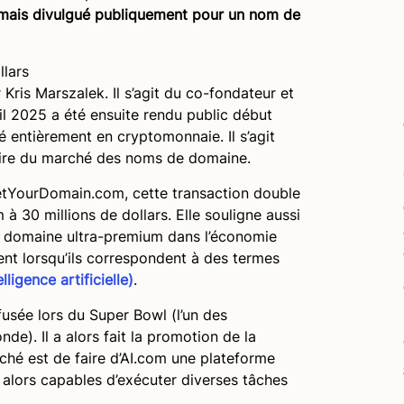
 jamais divulgué publiquement pour un nom de
llars
Kris Marszalek. Il s’agit du co-fondateur et
l 2025 a été ensuite rendu public début
é entièrement en cryptomonnaie. Il s’agit
toire du marché des noms de domaine.
GetYourDomain.com, cette transaction double
 30 millions de dollars. Elle souligne aussi
e domaine ultra-premium dans l’économie
nt lorsqu’ils correspondent à des termes
elligence artificielle)
.
fusée lors du Super Bowl (l’un des
e). Il a alors fait la promotion de la
iché est de faire d’AI.com une plateforme
t alors capables d’exécuter diverses tâches