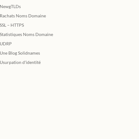
NewgTLDs
Rachats Noms Domaine
SSL – HTTPS
Statistiques Noms Domaine
UDRP
Une Blog Solidnames
Usurpation d'identité