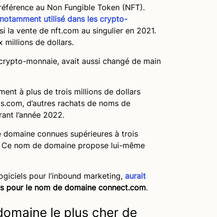
 référence au Non Fungible Token (NFT).
 notamment utilisé dans les crypto-
si la vente de nft.com au singulier en 2021.
 millions de dollars.
crypto-monnaie, avait aussi changé de main
nt à plus de trois millions de dollars
ts.com, d’autres rachats de noms de
ant l’année 2022.
 domaine connues supérieures à trois
M$). Ce nom de domaine propose lui-même
ogiciels pour l’inbound marketing,
aurait
ars pour le nom de domaine connect.com
.
omaine le plus cher de