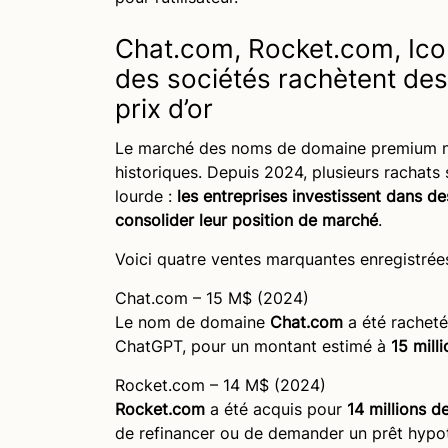
Chat.com, Rocket.com, Ico
des sociétés rachètent des
prix d’or
Le marché des noms de domaine premium ne 
historiques. Depuis 2024, plusieurs rachats
lourde :
les entreprises investissent dans d
consolider leur position de marché
.
Voici quatre ventes marquantes enregistré
Chat.com – 15 M$ (2024)
Le nom de domaine
Chat.com
a été rachet
ChatGPT, pour un montant estimé à
15 mill
Rocket.com – 14 M$ (2024)
Rocket.com
a été acquis pour
14 millions de
de refinancer ou de demander un prêt hypot