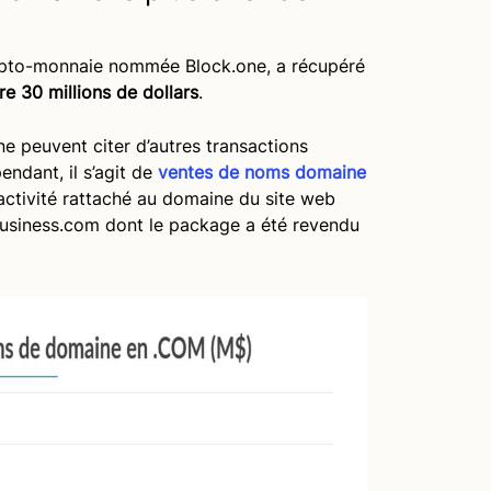
rypto-monnaie nommée Block.one, a récupéré
e 30 millions de dollars
.
 peuvent citer d’autres transactions
dant, il s’agit de
ventes de noms domaine
activité rattaché au domaine du site web
business.com dont le package a été revendu