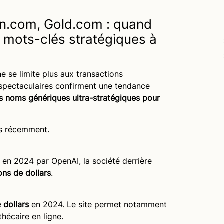
n.com, Gold.com : quand
 mots-clés stratégiques à
se limite plus aux transactions
 spectaculaires confirment une tendance
es noms génériques ultra-stratégiques pour
es récemment.
é en 2024 par
OpenAI
, la société derrière
ions de dollars
.
 dollars
en 2024. Le site permet notamment
hécaire en ligne.