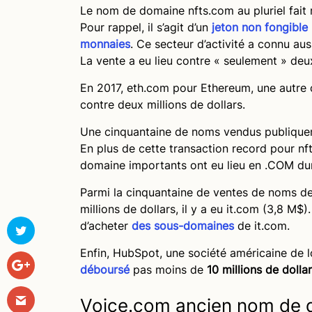
Le nom de domaine nfts.com au pluriel fait
Pour rappel, il s’agit d’un
jeton non fongible
monnaies
. Ce secteur d’activité a connu aus
La vente a eu lieu contre « seulement » deux
En 2017, eth.com pour Ethereum, une autre 
contre deux millions de dollars.
Une cinquantaine de noms vendus publiqueme
En plus de cette transaction record pour nf
domaine importants ont eu lieu en .COM dur
Parmi la cinquantaine de ventes de noms de
millions de dollars, il y a eu it.com (3,8 
d’acheter
des sous-domaines
de it.com.
Enfin, HubSpot, une société américaine de l
déboursé
pas moins de
10 millions de doll
Voice.com ancien nom de d