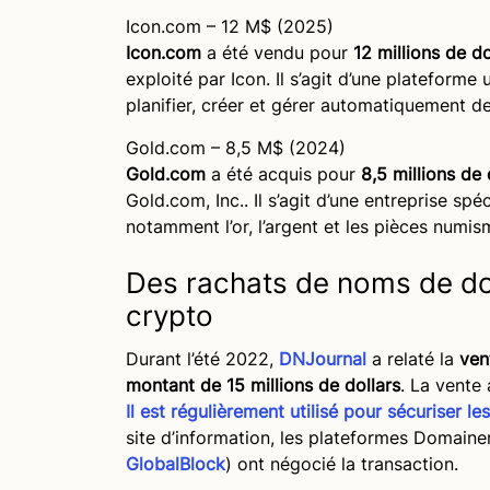
Icon.com – 12 M$ (2025)
Icon.com
a été vendu pour
12 millions de do
exploité par
Icon. Il s’agit d’
une plateforme uti
planifier, créer et gérer automatiquement d
Gold.com – 8,5 M$ (2024)
Gold.com
a été acquis pour
8,5 millions de 
Gold.com, Inc.. Il s’agit d’
une entreprise spéc
notamment l’or, l’argent et les pièces numis
Des rachats de noms de dom
crypto
Durant l’été 2022,
DNJournal
a relaté la
ven
montant de 15 millions de dollars
. La vente 
Il est régulièrement utilisé pour sécuriser l
site d’information, les plateformes Domain
GlobalBlock
) ont négocié la transaction.