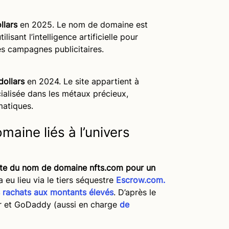
llars
en 2025. Le nom de domaine est
lisant l’intelligence artificielle pour
es campagnes publicitaires.
dollars
en 2024. Le site appartient à
ialisée dans les métaux précieux,
matiques.
aine liés à l’univers
te du nom de domaine nfts.com pour un
a eu lieu via le tiers séquestre
Escrow.com.
es rachats aux montants élevés
. D’après le
er et GoDaddy (aussi en charge
de