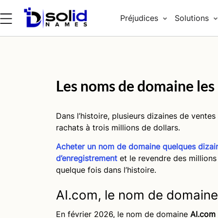
Préjudices
Solutions
Les noms de domaine les p
Dans l’histoire, plusieurs dizaines de vent
rachats à trois millions de dollars.
Acheter un nom de domaine quelques dizain
d’enregistrement
et le revendre des millions
quelque fois dans l’histoire.
AI.com, le nom de domaine l
En février 2026, le nom de domaine
AI.com