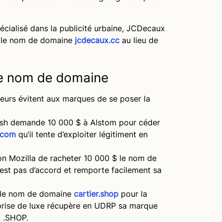
pécialisé dans la publicité urbaine, JCDecaux
r le nom de domaine
jcdecaux.cc
au lieu de
 de nom de domaine
eurs évitent aux marques de se poser la
adesh demande 10 000 $ à Alstom pour céder
.com
qu’il tente d’exploiter légitiment en
on Mozilla de racheter 10 000 $ le nom de
’est pas d’accord et remporte facilement sa
e le nom de domaine
cartier.shop
pour la
prise de luxe récupère en UDRP sa marque
t .SHOP.