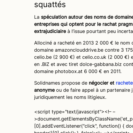
squattés
La
spéculation autour des noms de domaine 
entreprises qui optent pour le rachat prag
extrajudiciaire
à l’issue pourtant peu incerta
Allociné a racheté en 2013 2 000 € le nom
domaine amazonclouddrive.be contre 3 175
celio.be (2 900 €) et celio.co.uk (2 000 €
en .BIZ et avec tiret dolce-gabbana.biz co
domaine photobox.at 6 000 € en 2011.
Solidnames propose de
négocier et
rachet
anonyme
ou de faire appel à un partenaire 
juridiquement les noms litigieux.
<script type="text/javascript"><!– –
>document.getElementsByClassName('et_p
[0].addEventListener("click", function() {