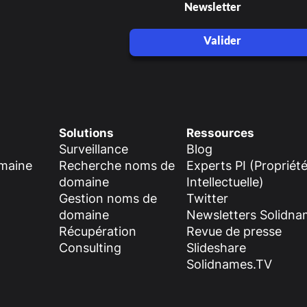
Newsletter
Valider
Solutions
Ressources
Surveillance
Blog
omaine
Recherche noms de
Experts PI (Propriét
domaine
Intellectuelle)
Gestion noms de
Twitter
domaine
Newsletters Solidn
Récupération
Revue de presse
Consulting
Slideshare
Solidnames.TV