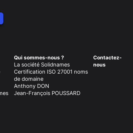
Qui sommes-nous ?
Contactez-
La société Solidnames
nous
é
Certification ISO 27001 noms
de domaine
Anthony DON
ames
Jean-François POUSSARD