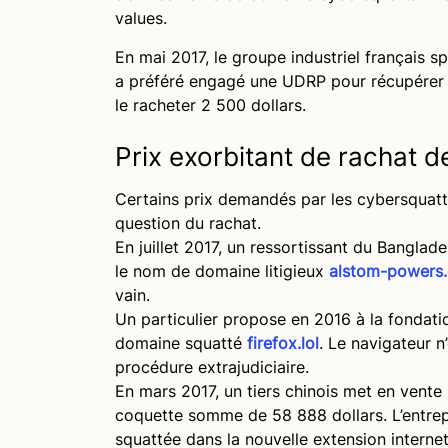
values.
En mai 2017, le groupe industriel français s
a préféré engagé une UDRP pour récupére
le racheter 2 500 dollars.
Prix exorbitant de rachat
Certains prix demandés par les cybersquatt
question du rachat.
En juillet 2017, un ressortissant du Bangl
le nom de domaine litigieux
alstom-powers
vain.
Un particulier propose en 2016 à la fondati
domaine squatté
firefox.lol
. Le navigateur n
procédure extrajudiciaire.
En mars 2017, un tiers chinois met en vent
coquette somme de 58 888 dollars. L’entre
squattée dans la nouvelle extension interne