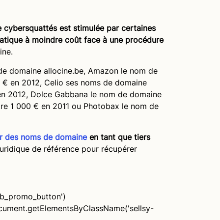
cybersquattés est stimulée par certaines
matique à moindre coût face à une procédure
ine.
 de domaine allocine.be, Amazon le nom de
 € en 2012, Celio ses noms de domaine
) en 2012, Dolce Gabbana le nom de domaine
ntre 1 000 € en 2011 ou Photobax le nom de
er des noms de domaine
en tant que tiers
juridique de référence pour récupérer
b_promo_button')
 document.getElementsByClassName('sellsy-