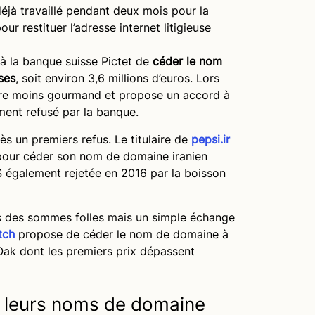
 déjà travaillé pendant deux mois pour la
 restituer l’adresse internet litigieuse
 la banque suisse Pictet de
céder le nom
ses
, soit environ 3,6 millions d’euros. Lors
vère moins gourmand et propose un accord à
ment refusé par la banque.
ès un premiers refus. Le titulaire de
pepsi.ir
pour céder son nom de domaine iranien
$ également rejetée en 2016 par la boisson
 des sommes folles mais un simple échange
tch
propose de céder le nom de domaine à
ak dont les premiers prix dépassent
 leurs noms de domaine