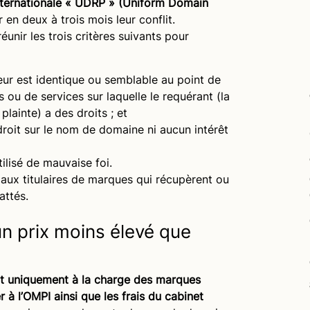
internationale « UDRP » (Uniform Domain
 en deux à trois mois leur conflit.
éunir les trois critères suivants pour
eur est
identique ou semblable au point de
 ou de services sur laquelle le requérant (la
lainte) a des droits ; et
droit sur le nom de domaine ni
aucun intérêt
tilisé de mauvaise foi
.
aux titulaires de marques qui récupèrent ou
attés.
un prix moins élevé que
t uniquement à la charge des marques
 à l’OMPI ainsi que les frais du cabinet