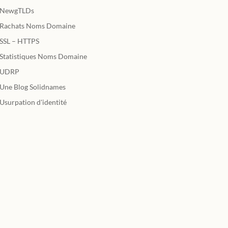
NewgTLDs
Rachats Noms Domaine
SSL – HTTPS
Statistiques Noms Domaine
UDRP
Une Blog Solidnames
Usurpation d'identité