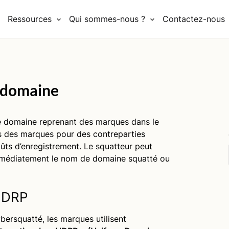
Ressources
Qui sommes-nous ?
Contactez-nous
 domaine
 domaine reprenant des marques dans le
es des marques pour des contreparties
oûts d’enregistrement
. Le squatteur peut
 immédiatement le nom de domaine squatté ou
 UDRP
ersquatté, les marques utilisent