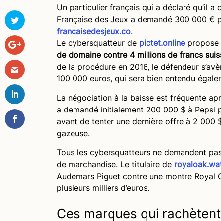
Un particulier français qui a déclaré qu’il a
Française des Jeux a demandé 300 000 € pour
francaisedesjeux.co
.
Le cybersquatteur de
pictet.online
propose à
de domaine contre 4 millions de francs suis
de la procédure en 2016, le défendeur s’a
100 000 euros, qui sera bien entendu égale
La négociation à la baisse est fréquente apr
a demandé initialement 200 000 $ à Pepsi 
avant de tenter une dernière offre à 2 000 
gazeuse.
Tous les cybersquatteurs ne demandent pas
de marchandise. Le titulaire de
royaloak.wa
Audemars Piguet contre une montre Royal O
plusieurs milliers d’euros.
Ces marques qui rachètent