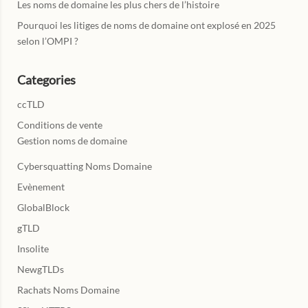
Les noms de domaine les plus chers de l’histoire
Pourquoi les litiges de noms de domaine ont explosé en 2025
selon l’OMPI ?
Categories
ccTLD
Conditions de vente
Gestion noms de domaine
Cybersquatting Noms Domaine
Evènement
GlobalBlock
gTLD
Insolite
NewgTLDs
Rachats Noms Domaine