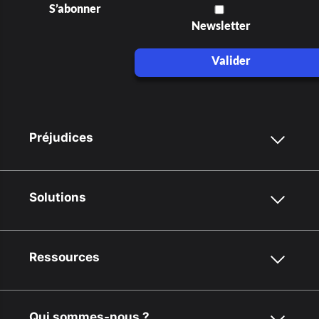
S’abonner
Newsletter
Valider
Préjudices
Solutions
Ressources
Qui sommes-nous ?