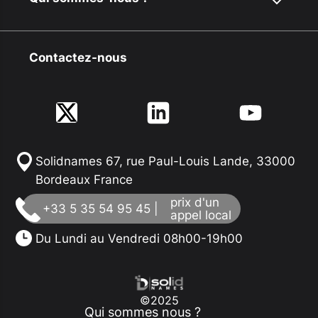
Contactez-nous
Solidnames 67, rue Paul-Louis Lande, 33000
Bordeaux France
prix d'un
+33 5 35 54 95 45 |
appel local
Du Lundi au Vendredi 08h00-19h00
©2025
Qui sommes nous ?