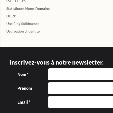
SSL – HTTPS
Statistiques Noms Domaine
UDRP
Une Blog Solidnames
Usurpation d'identité
Inscrivez-vous à notre newsletter.
Nom *
Prénom
Email *