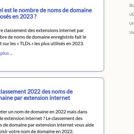
St
l est le nombre de noms de domaine
U
osés en 2023 ?
Un
e classement des extensions internet par
Us
re de noms de domaine enregistrés fait le
t sur les « TLDs » les plus utilisés en 2023.
plus ...
classement 2022 des noms de
aine par extension internet
ter un nom de domaine en 2022 mais dans
le extension internet ? Le classement des
 de domaine par extension internet vous aide
oisir votre nom de domaine en 2022.