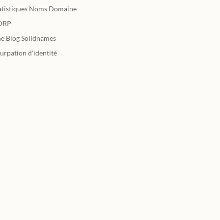
atistiques Noms Domaine
DRP
e Blog Solidnames
urpation d'identité