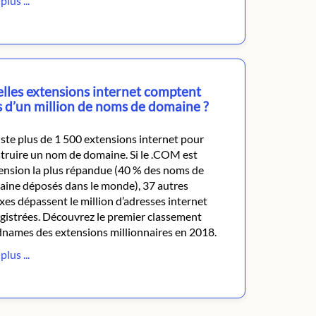
plus ...
lles extensions internet comptent
s d’un million de noms de domaine ?
xiste plus de 1 500 extensions internet pour
truire un nom de domaine. Si le .COM est
tension la plus répandue (40 % des noms de
ine déposés dans le monde), 37 autres
ixes dépassent le million d’adresses internet
gistrées. Découvrez le premier classement
dnames des extensions millionnaires en 2018.
plus ...