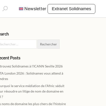
Rechercher :
Newsletter
Extranet Solidnames
earch
chercher :
ecent Posts
trouvez Solidnames à l’ICANN Seville 2026
TA London 2026 : Solidnames vous attend à
ndres
urquoi le service médiation de l’Afnic séduit
ur résoudre un litige de nom de domaine en
R ?
s noms de domaine les plus chers de l’histoire