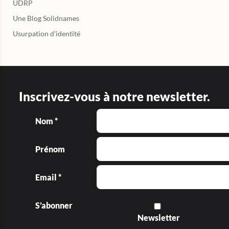
UDRP
Une Blog Solidnames
Usurpation d'identité
Inscrivez-vous à notre newsletter.
Nom *
Prénom
Email *
S’abonner
Newsletter