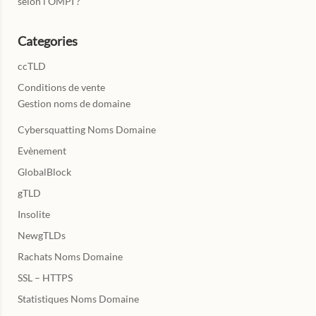
selon l’OMPI ?
Categories
ccTLD
Conditions de vente
Gestion noms de domaine
Cybersquatting Noms Domaine
Evènement
GlobalBlock
gTLD
Insolite
NewgTLDs
Rachats Noms Domaine
SSL – HTTPS
Statistiques Noms Domaine