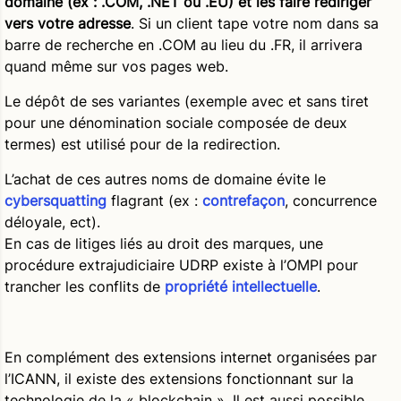
domaine (ex : .COM, .NET ou .EU) et les faire rediriger
vers votre adresse
. Si un client tape votre nom dans sa
barre de recherche en .COM au lieu du .FR, il arrivera
quand même sur vos pages web.
Le dépôt de ses variantes (exemple avec et sans tiret
pour une dénomination sociale composée de deux
termes) est utilisé pour de la redirection.
L’achat de ces autres noms de domaine évite le
cybersquatting
flagrant (ex :
contrefaçon
, concurrence
déloyale, ect).
En cas de litiges liés au droit des marques, une
procédure extrajudiciaire UDRP existe à l’OMPI pour
trancher les conflits de
propriété intellectuelle
.
En complément des extensions internet organisées par
l’ICANN, il existe des extensions fonctionnant sur la
technologie de la « blockchain ». Il est aussi possible