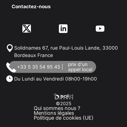
Contactez-nous
Solidnames 67, rue Paul-Louis Lande, 33000
Bordeaux France
prix d'un
+33 5 35 54 95 45 |
appel local
Du Lundi au Vendredi 08h00-19h00
©2025
Qui sommes nous ?
Mentions légales
Politique de cookies (UE)