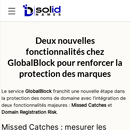
Rechercher :
Deux nouvelles
fonctionnalités chez
GlobalBlock pour renforcer la
protection des marques
Le service
GlobalBlock
franchit une nouvelle étape dans
la protection des noms de domaine avec l’intégration de
deux fonctionnalités majeures :
Missed Catches
et
Domain Registration Risk
.
Missed Catches : mesurer les