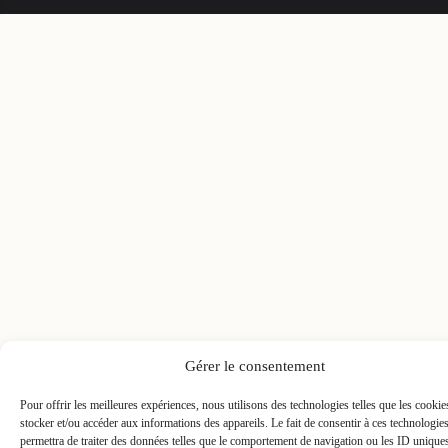
Gérer le consentement
Pour offrir les meilleures expériences, nous utilisons des technologies telles que les cooki
stocker et/ou accéder aux informations des appareils. Le fait de consentir à ces technologie
permettra de traiter des données telles que le comportement de navigation ou les ID unique