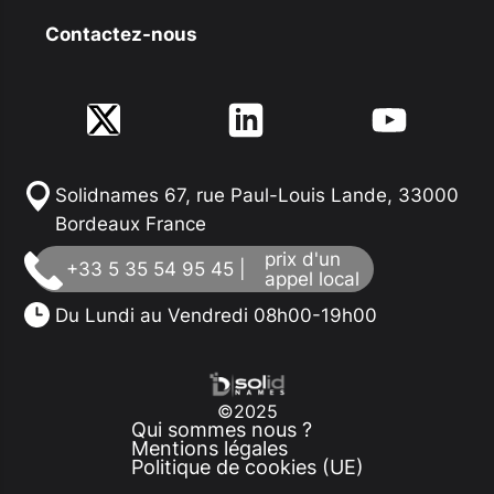
Contactez-nous
Solidnames 67, rue Paul-Louis Lande, 33000
Bordeaux France
prix d'un
+33 5 35 54 95 45 |
appel local
Du Lundi au Vendredi 08h00-19h00
©2025
Qui sommes nous ?
Mentions légales
Politique de cookies (UE)