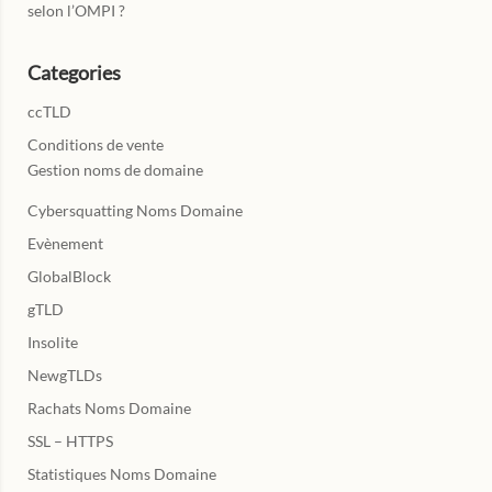
selon l’OMPI ?
Categories
ccTLD
Conditions de vente
Gestion noms de domaine
Cybersquatting Noms Domaine
Evènement
GlobalBlock
gTLD
Insolite
NewgTLDs
Rachats Noms Domaine
SSL – HTTPS
Statistiques Noms Domaine