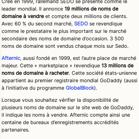
Créé en 1999, l’allemand SEDO se présente comme le
leader mondial. Il annonce
19 millions de noms de
domaine à vendre
et compte deux millions de clients.
Avec 60 % du second marché,
SEDO
se revendique
comme le prestataire le plus important sur le marché
secondaire des noms de domaine d’occasion. 3 500
noms de domaine sont vendus chaque mois sur Sedo.
Afternic
, aussi fondé en 1999, est l’autre place de marché
majeur. Cette « marketplace » revendique
13 millions de
noms de domaine à racheter
. Cette société états-unienne
appartient au premier registraire mondial GoDaddy (aussi
à l’initiative du programme
GlobalBlock
).
Lorsque vous souhaitez vérifier la disponibilité de
plusieurs noms de domaine sur le site web de GoDaddy,
il indique les noms à vendre. Afternic compte ainsi une
centaine de bureaux d’enregistrements accrédités
partenaires.