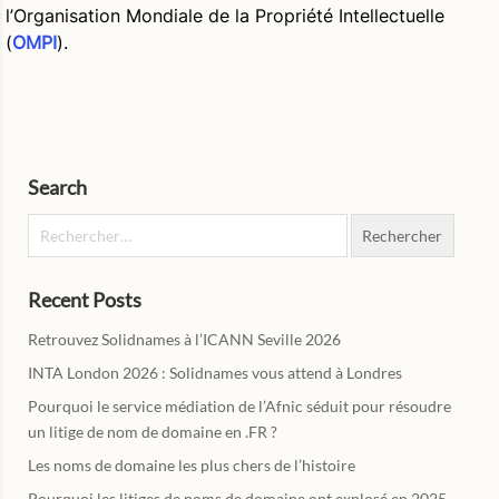
l’Organisation Mondiale de la Propriété Intellectuelle
(
OMPI
).
Search
Rechercher :
Recent Posts
Retrouvez Solidnames à l’ICANN Seville 2026
INTA London 2026 : Solidnames vous attend à Londres
Pourquoi le service médiation de l’Afnic séduit pour résoudre
un litige de nom de domaine en .FR ?
Les noms de domaine les plus chers de l’histoire
Pourquoi les litiges de noms de domaine ont explosé en 2025