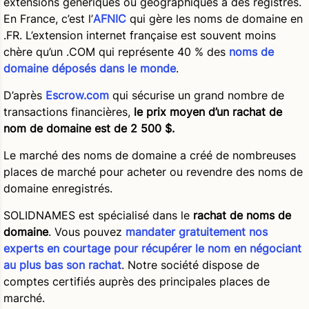
extensions génériques ou géographiques à des registres.
En France, c’est l’
AFNIC
qui gère les noms de domaine en
.FR. L’extension internet française est souvent moins
chère qu’un .COM qui représente 40 % des
noms de
domaine déposés dans le monde
.
D’après
Escrow.com
qui sécurise un grand nombre de
transactions financières,
le prix moyen d’un rachat de
nom de domaine est de 2 500 $.
Le marché des noms de domaine a créé de nombreuses
places de marché pour acheter ou revendre des noms de
domaine enregistrés.
SOLIDNAMES est spécialisé dans le
rachat de noms de
domaine
. Vous pouvez
mandater gratuitement nos
experts en courtage pour récupérer le nom en négociant
au plus bas son rachat
. Notre société dispose de
comptes certifiés auprès des principales places de
marché.