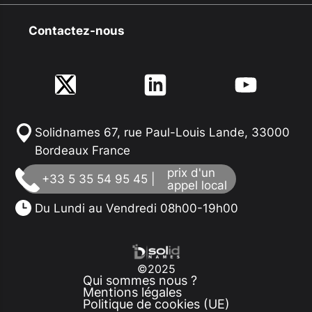
Contactez-nous
Solidnames 67, rue Paul-Louis Lande, 33000
Bordeaux France
prix d'un
+33 5 35 54 95 45 |
appel local
Du Lundi au Vendredi 08h00-19h00
©2025
Qui sommes nous ?
Mentions légales
Politique de cookies (UE)