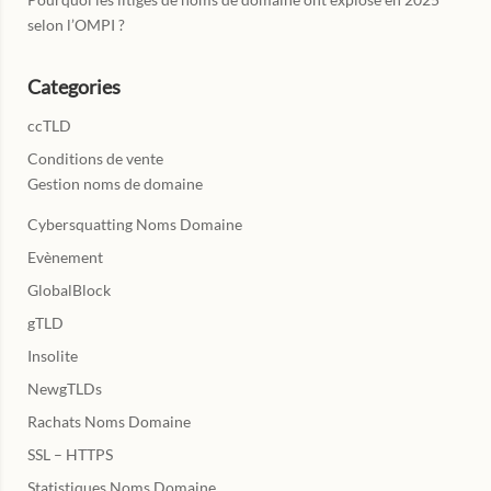
selon l’OMPI ?
Categories
ccTLD
Conditions de vente
Gestion noms de domaine
Cybersquatting Noms Domaine
Evènement
GlobalBlock
gTLD
Insolite
NewgTLDs
Rachats Noms Domaine
SSL – HTTPS
Statistiques Noms Domaine