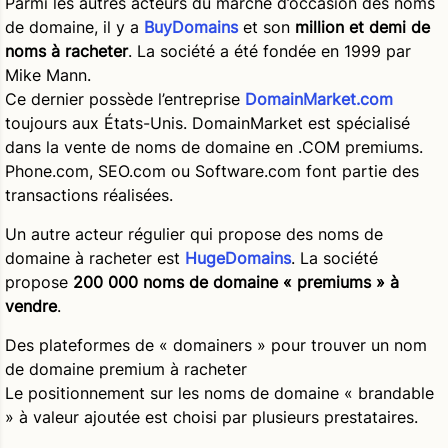
Parmi les autres acteurs du marché d’occasion des noms
de domaine, il y a
BuyDomains
et son
million et demi de
noms à racheter
. La société a été fondée en 1999 par
Mike Mann.
Ce dernier possède l’entreprise
DomainMarket.com
toujours aux États-Unis. DomainMarket est spécialisé
dans la vente de noms de domaine en .COM premiums.
Phone.com, SEO.com ou Software.com font partie des
transactions réalisées.
Un autre acteur régulier qui propose des noms de
domaine à racheter est
HugeDomains
. La société
propose
200 000 noms de domaine « premiums » à
vendre
.
Des plateformes de « domainers » pour trouver un nom
de domaine premium à racheter
Le positionnement sur les noms de domaine « brandable
» à valeur ajoutée est choisi par plusieurs prestataires.