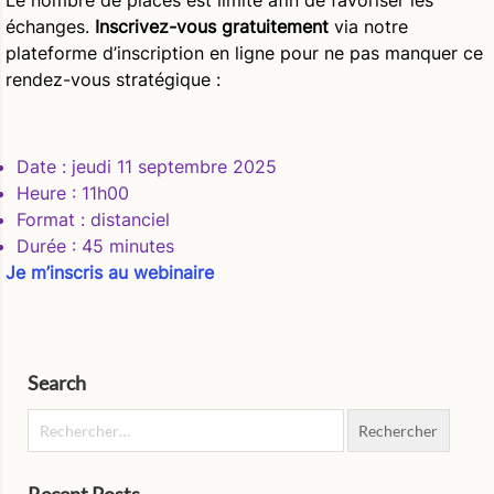
Le nombre de places est limité afin de favoriser les
échanges.
Inscrivez-vous gratuitement
via notre
plateforme d’inscription en ligne pour ne pas manquer ce
rendez-vous stratégique :
Date
:
jeudi 11 septembre 2025
Heure
: 11h00
Format
: distanciel
Durée
: 45 minutes
Je m’inscris au webinaire
Search
Rechercher :
Recent Posts