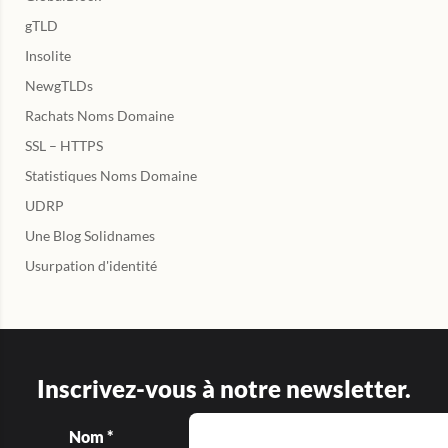
gTLD
Insolite
NewgTLDs
Rachats Noms Domaine
SSL – HTTPS
Statistiques Noms Domaine
UDRP
Une Blog Solidnames
Usurpation d'identité
Inscrivez-vous à notre newsletter.
Nom *