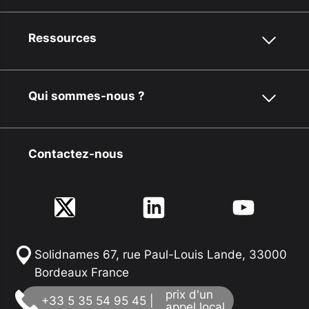
Ressources
Qui sommes-nous ?
Contactez-nous
Solidnames 67, rue Paul-Louis Lande, 33000
Bordeaux France
prix d'un
+33 5 35 54 95 45 |
appel local