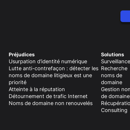
Préjudices
Solutions
Usurpation d’identité numérique
Surveillanc
Lutte anti-contrefaçon : détecter les
Recherche
noms de domaine litigieux est une
noms de
priorité
domaine
Atteinte à la réputation
Gestion no
Détournement de trafic Internet
de domaine
Noms de domaine non renouvelés
Récupérati
Consulting