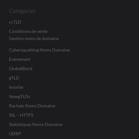
Categories
ccTLD
Conditions de vente
Gestion noms de domaine
Cybersquatting Noms Domaine
Evènement
GlobalBlock
gTLD
Insolite
NewgTLDs
Rachats Noms Domaine
SSL – HTTPS
Statistiques Noms Domaine
UDRP