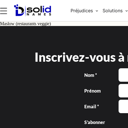
Préjudices
Solutions
Maslow (restaurants veggie)
Inscrivez-vous à
Nom *
Prénom
Email *
S’abonner