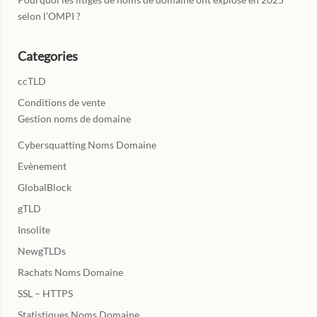
selon l’OMPI ?
Categories
ccTLD
Conditions de vente
Gestion noms de domaine
Cybersquatting Noms Domaine
Evènement
GlobalBlock
gTLD
Insolite
NewgTLDs
Rachats Noms Domaine
SSL – HTTPS
Statistiques Noms Domaine