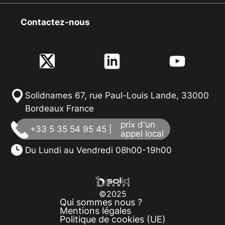
Contactez-nous
Solidnames 67, rue Paul-Louis Lande, 33000
Bordeaux France
prix d'un
+33 5 35 54 95 45 |
appel local
Du Lundi au Vendredi 08h00-19h00
©2025
Qui sommes nous ?
Mentions légales
Politique de cookies (UE)