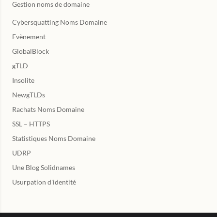
Gestion noms de domaine
Cybersquatting Noms Domaine
Evènement
GlobalBlock
gTLD
Insolite
NewgTLDs
Rachats Noms Domaine
SSL – HTTPS
Statistiques Noms Domaine
UDRP
Une Blog Solidnames
Usurpation d'identité