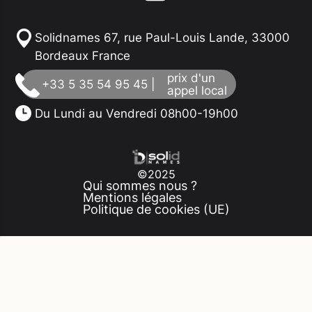
Solidnames 67, rue Paul-Louis Lande, 33000
Bordeaux France
prix d'un
+33 5 35 54 95 45 |
appel local
Du Lundi au Vendredi 08h00-19h00
©2025
Qui sommes nous ?
Mentions légales
Politique de cookies (UE)