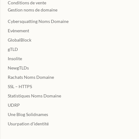
Conditions de vente
Gestion noms de domaine
Cybersquatting Noms Domaine
Evènement
GlobalBlock
gTLD
Insolite
NewgTLDs
Rachats Noms Domaine
SSL – HTTPS
Statistiques Noms Domaine
UDRP
Une Blog Solidnames
Usurpation d'identité